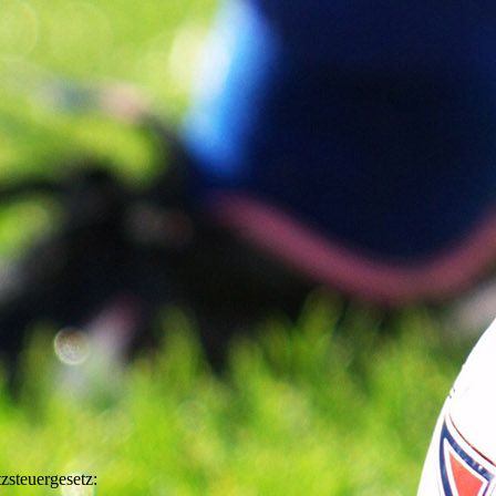
steuergesetz: