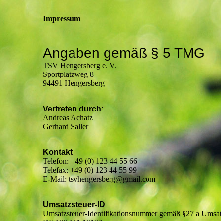
Impressum
Angaben gemäß § 5 TMG
TSV Hengersberg e. V.
Sportplatzweg 8
94491 Hengersberg
Vertreten durch:
Andreas Achatz
Gerhard Saller
Kontakt
Telefon: +49 (0) 123 44 55 66
Telefax: +49 (0) 123 44 55 99
E-Mail: tsvhengersberg@gmail.com
Umsatzsteuer-ID
Umsatzsteuer-Identifikationsnummer gemäß §27 a Umsatz