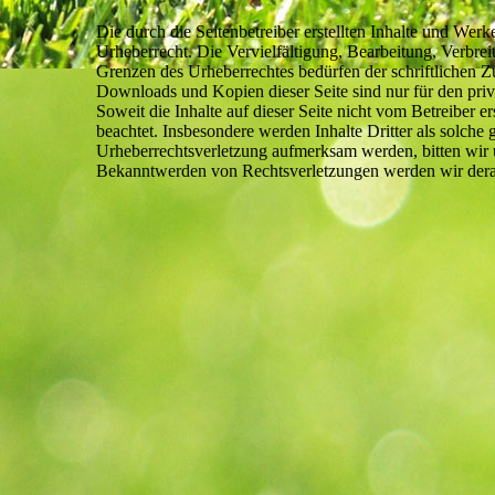
Die durch die Seitenbetreiber erstellten Inhalte und Wer
Urheberrecht. Die Vervielfältigung, Bearbeitung, Verbre
Grenzen des Urheberrechtes bedürfen der schriftlichen Z
Downloads und Kopien dieser Seite sind nur für den priv
Soweit die Inhalte auf dieser Seite nicht vom Betreiber e
beachtet. Insbesondere werden Inhalte Dritter als solche 
Urheberrechtsverletzung aufmerksam werden, bitten wir
Bekanntwerden von Rechtsverletzungen werden wir dera